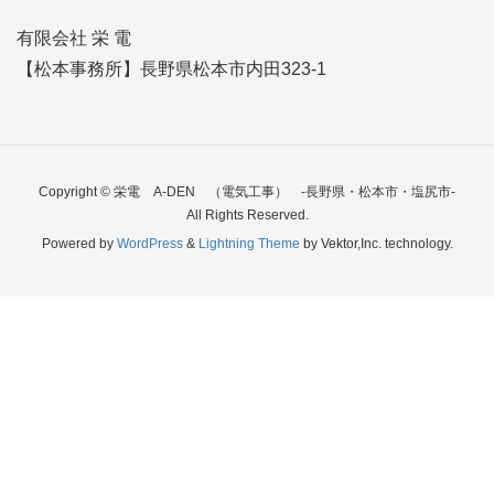
有限会社 栄 電
【松本事務所】長野県松本市内田323-1
Copyright © 栄電 A-DEN （電気工事） -長野県・松本市・塩尻市-
All Rights Reserved.
Powered by
WordPress
&
Lightning Theme
by Vektor,Inc. technology.